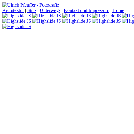
Architektur
|
Stills
|
Unterwegs
|
Kontakt und Impressum
|
Home